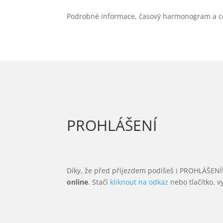
Podrobné informace, časový harmonogram a co 
PROHLÁŠENÍ
Díky, že před příjezdem podíšeš i PROHLÁŠENÍ
online
. Stačí
kliknout na odkaz
nebo tlačítko, v