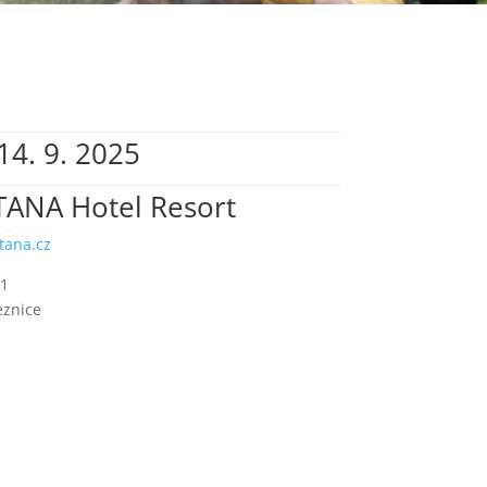
 14. 9. 2025
ANA Hotel Resort
tana.cz
 1
eznice