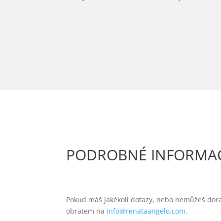
PODROBNÉ INFORMA
Pokud máš jakékoli dotazy, nebo nemůžeš dora
obratem na
info@renataangelo.com
.