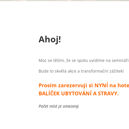
Ahoj!
Moc se těším, že se spolu uvidíme na seminář
Bude to skvělá akce a transformační zážitek!
Prosím zarezervuji si NYNÍ na hot
BALÍČEK UBYTOVÁNÍ A STRAVY.
Počet míst je omezený.