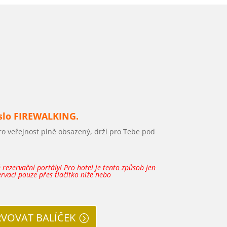
slo
FIREWALKING.
pro veřejnost plně obsazený, drží pro Tebe pod
rezervační portály! Pro hotel je tento způsob jen
ervací pouze přes tlačítko níže nebo
RVOVAT BALÍČEK