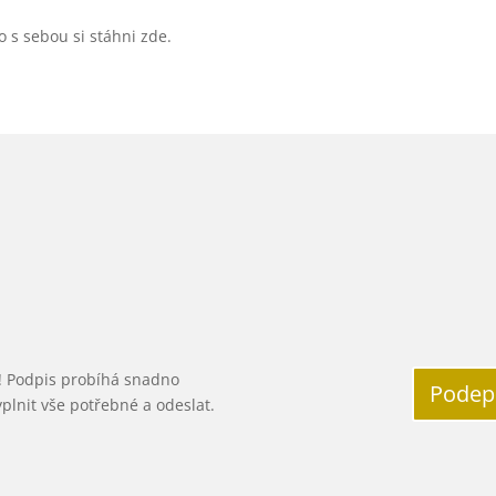
s sebou si stáhni zde.
! Podpis probíhá snadno
Podep
yplnit vše potřebné a odeslat.