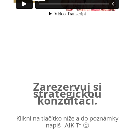
Zarezervuj si
strategickou
konzultaci.
Klikni na tlačítko níže a do poznámky
napiš „AIKIT“ 🙂